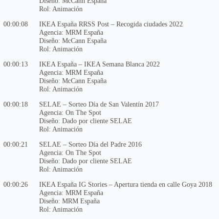
Diseño: McCann España
Rol: Animación
00:00:08
IKEA España RRSS Post – Recogida ciudades 2022
Agencia: MRM España
Diseño: McCann España
Rol: Animación
00:00:13
IKEA España – IKEA Semana Blanca 2022
Agencia: MRM España
Diseño: McCann España
Rol: Animación
00:00:18
SELAE – Sorteo Día de San Valentín 2017
Agencia: On The Spot
Diseño: Dado por cliente SELAE
Rol: Animación
00:00:21
SELAE – Sorteo Día del Padre 2016
Agencia: On The Spot
Diseño: Dado por cliente SELAE
Rol: Animación
00:00:26
IKEA España IG Stories – Apertura tienda en calle Goya 2018
Agencia: MRM España
Diseño: MRM España
Rol: Animación