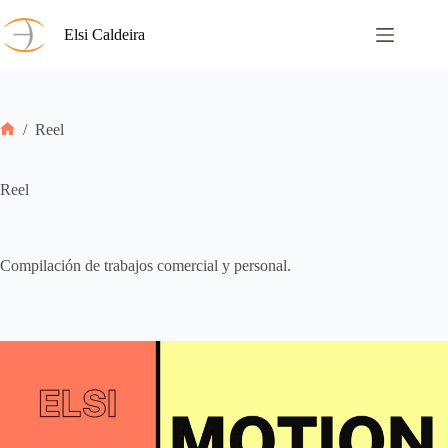
Saltar
al
Elsi Caldeira
contenido
/
Reel
Inicio
Reel
Compilación de trabajos comercial y personal.