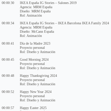
00:00:30
IKEA España IG Stories – Salones 2019
Agencia: MRM España
Diseño: MRM España
Rol: Animación
00:00:34
IKEA España IG Stories – IKEA Barcelona IKEA Family 2024
Agencia: MRM España
Diseño: McCann España
Rol: Animación
00:00:41
Día de la Madre 2023
Proyecto personal
Rol: Diseño y Animación
00:00:45
Good Morning 2024
Proyecto personal
Rol: Diseño y Animación
00:00:48
Happy Thanksgiving 2024
Proyecto personal
Rol: Diseño y Animación
00:00:52
Happy New Year 2024
Proyecto personal
Rol: Diseño y Animación
00:00:57
Happy Easter 2025