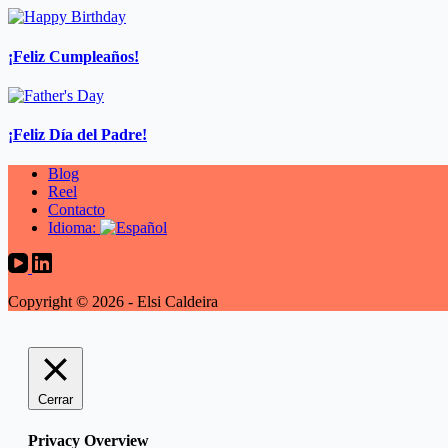
¡Feliz Cumpleaños!
¡Feliz Día del Padre!
Blog
Reel
Contacto
Idioma:
Copyright © 2026 - Elsi Caldeira
Cerrar
Privacy Overview