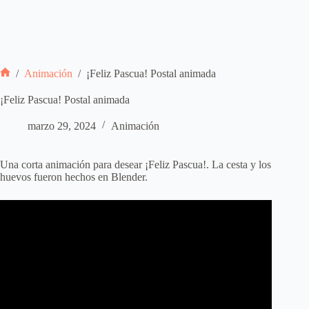
/
Animación
/
¡Feliz Pascua! Postal animada
Inicio
¡Feliz Pascua! Postal animada
marzo 29, 2024
Animación
Una corta animación para desear ¡Feliz Pascua!. La cesta y los
huevos fueron hechos en Blender.