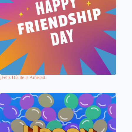
¡Feliz Día de la Amistad!