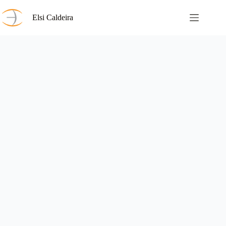
Saltar
al
Elsi Caldeira
contenido